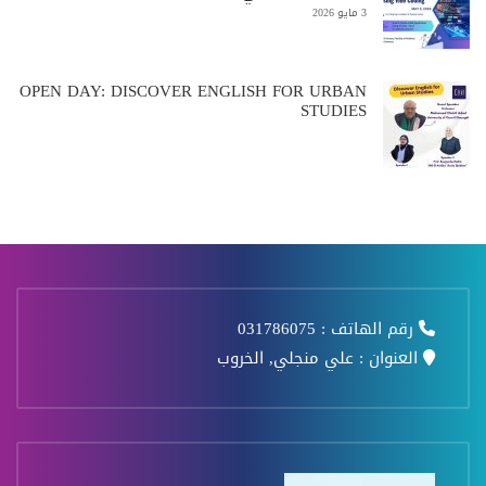
3 مايو 2026
OPEN DAY: DISCOVER ENGLISH FOR URBAN
STUDIES
رقم الهاتف :
031786075
العنوان : علي منجلي, الخروب