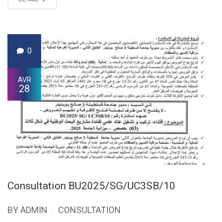
0
AVR
28
Consultation BU2025/SG/UC3SB/10
BY ADMIN
CONSULTATION
|