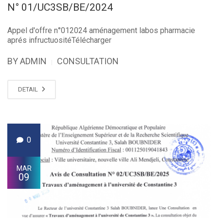
N° 01/UC3SB/BE/2024
Appel d'offre n°012024 aménagement labos pharmacie
aprés infructuositéTélécharger
BY ADMIN
CONSULTATION
|
DETAIL
0
MAR
09