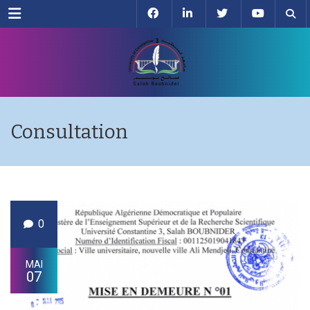
Menu
Consultation
0
MAI
07