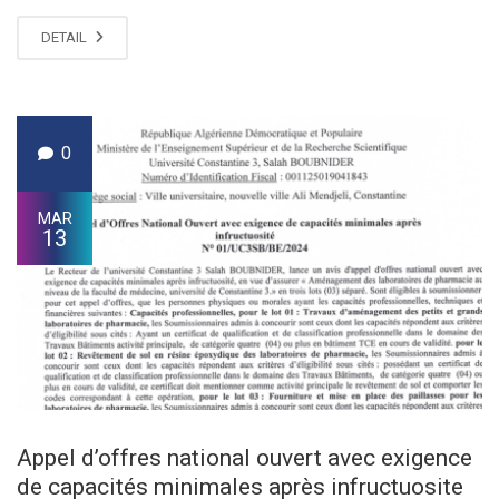
DETAIL
0
MAR
13
Appel d’offres national ouvert avec exigence
de capacités minimales après infructuosite