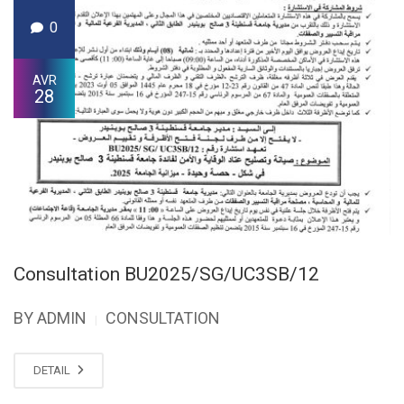
0
AVR
28
Consultation BU2025/SG/UC3SB/12
BY ADMIN
CONSULTATION
|
DETAIL