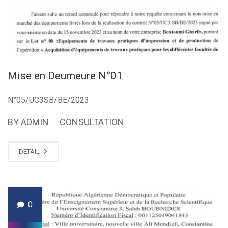
Mise en Deumeure N°01
N°05/UC3SB/BE/2023
BY ADMIN
CONSULTATION
|
DETAIL
0