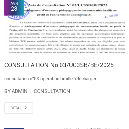
AVR
28
CONSULTATION No 03/UC3SB/BE/2025
consultation n°03 opération brailleTélécharger
BY ADMIN
CONSULTATION
|
DETAIL