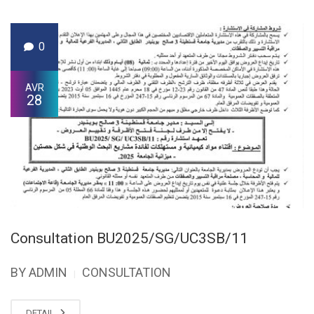
0
AVR
28
Consultation BU2025/SG/UC3SB/11
BY ADMIN
CONSULTATION
|
DETAIL