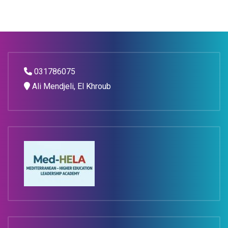
031786075
Ali Mendjeli, El Khroub