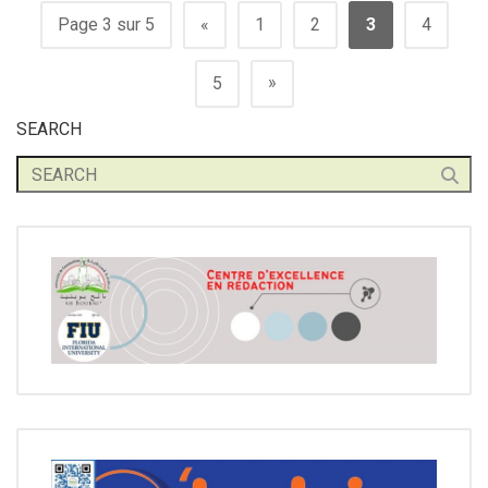
Page 3 sur 5
«
1
2
3
4
»
5
SEARCH