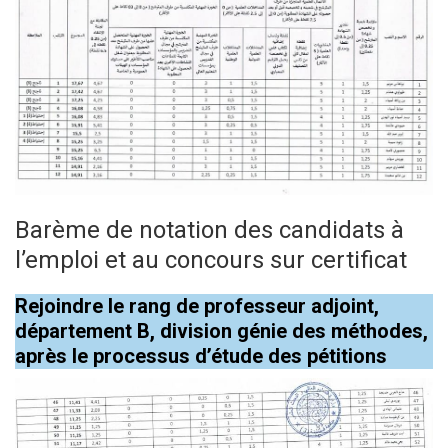
Barème de notation des candidats à
l’emploi et au concours sur certificat
Rejoindre le rang de professeur adjoint,
département B, division génie des méthodes,
après le processus d’étude des pétitions