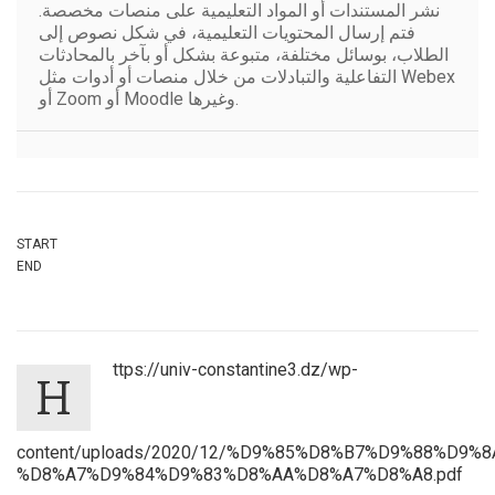
نشر المستندات أو المواد التعليمية على منصات مخصصة.
فتم إرسال المحتويات التعليمية، في شكل نصوص إلى
الطلاب، بوسائل مختلفة، متبوعة بشكل أو بآخر بالمحادثات
التفاعلية والتبادلات من خلال منصات أو أدوات مثل Webex
أو Zoom أو Moodle وغيرها.
START
END
ttps://univ-constantine3.dz/wp-
h
content/uploads/2020/12/%D9%85%D8%B7%D9%88%D9%
%D8%A7%D9%84%D9%83%D8%AA%D8%A7%D8%A8.pdf